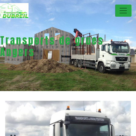
Panneau de gestion des cookies
Transports de grues
Angers