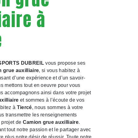
iaire à
é
SPORTS DUBREIL
vous propose ses
 grue auxilliaire
, si vous habitez à
usant d’une expérience et d’un savoir-
ous mettons tout en oeuvre pour vous
us accompagnons ainsi dans votre projet
illiaire
et sommes à l’écoute de vos
abitez à
Tiercé
, nous sommes à votre
us transmettre les renseignements
 projet de
Camion grue auxilliaire
.
ant tout notre passion et le partager avec
e plus notre désir de réussir. Toute notre