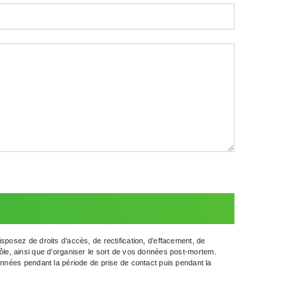
posez de droits d’accès, de rectification, d’effacement, de
trôle, ainsi que d’organiser le sort de vos données post-mortem.
onnées pendant la période de prise de contact puis pendant la