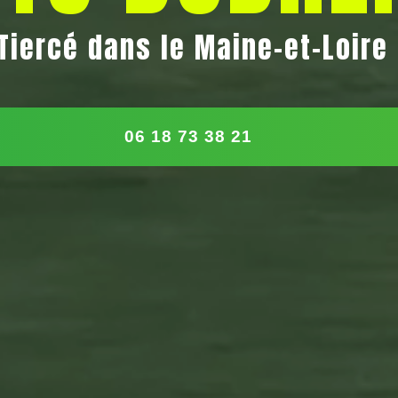
Tiercé dans le Maine-et-Loire
06 18 73 38 21